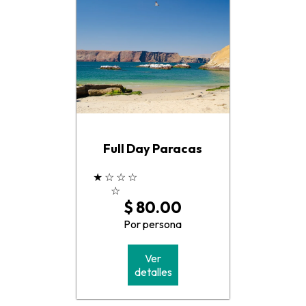
Full Day Paracas
★
☆
☆
☆
☆
$ 80.00
Por persona
Ver
detalles