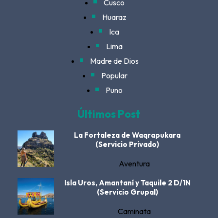
Cusco
Huaraz
Ica
Lima
Madre de Dios
Popular
Puno
Últimos Post
La Fortaleza de Waqrapukara
(Servicio Privado)
Aventura
Isla Uros, Amantaní y Taquile 2 D/1N
(Servicio Grupal)
Caminata