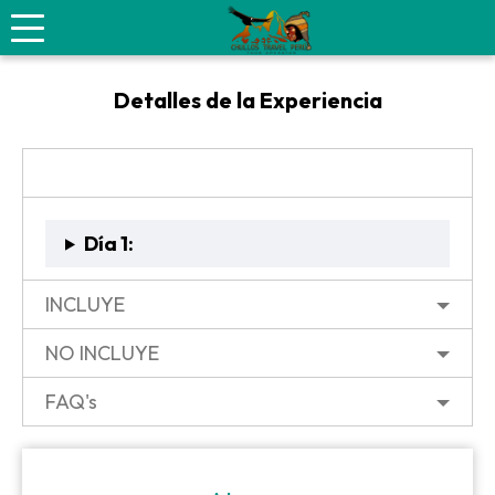
Tour de Cuatrimotos – Ica
Detalles de la Experiencia
ITINERARIO
Día 1:
INCLUYE
NO INCLUYE
FAQ's