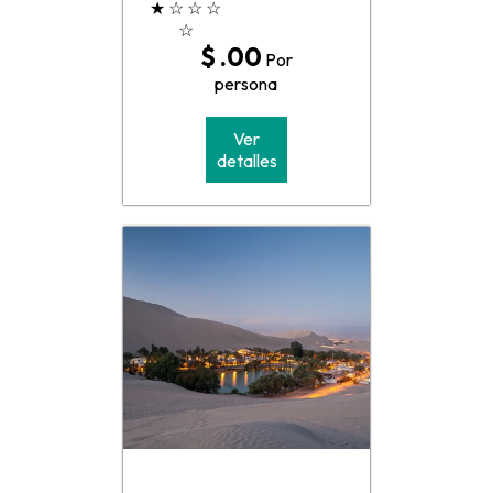
★
☆
☆
☆
☆
$ .00
Por
persona
Ver
detalles