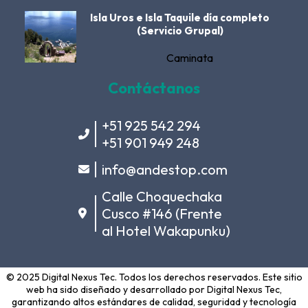
Isla Uros e Isla Taquile día completo
(Servicio Grupal)
Caminata
Contáctanos
+51 925 542 294
+51 901 949 248
info@andestop.com
Calle Choquechaka
Cusco #146 (Frente
al Hotel Wakapunku)
© 2025 Digital Nexus Tec. Todos los derechos reservados. Este sitio
web ha sido diseñado y desarrollado por
Digital Nexus Tec
,
garantizando altos estándares de calidad, seguridad y tecnología