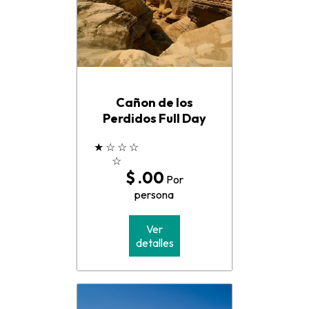
Cañon de los
Perdidos Full Day
★
☆
☆
☆
☆
$ .00
Por
persona
Ver
detalles