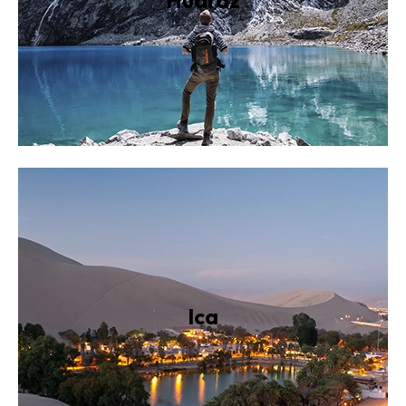
Huaraz
Ica