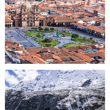
Cusco