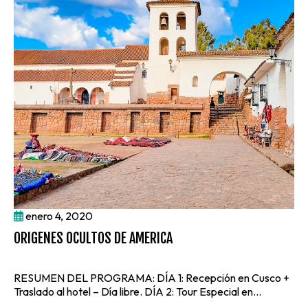
enero 4, 2020
ORIGENES OCULTOS DE AMERICA
PE
+
RESUMEN DEL PROGRAMA: DÍA 1: Recepción en Cusco +
RE
Traslado al hotel – Día libre. DÍA 2: Tour Especial en...
Tra