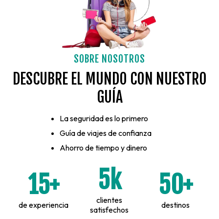
SOBRE NOSOTROS
DESCUBRE EL MUNDO CON NUESTRO
GUÍA
La seguridad es lo primero
Guía de viajes de confianza
Ahorro de tiempo y dinero
5k
15+
50+
clientes
de experiencia
destinos
satisfechos