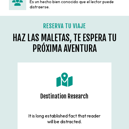
Es un hecho bien conocido que el lector puede
distraerse.
RESERVA TU VIAJE
HAZ LAS MALETAS, TE ESPERA TU
PRÓXIMA AVENTURA
Destination Research
It is long established fact that reader
will be distracted.