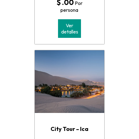
$ .00
Por
persona
Ver
detalles
City Tour – Ica