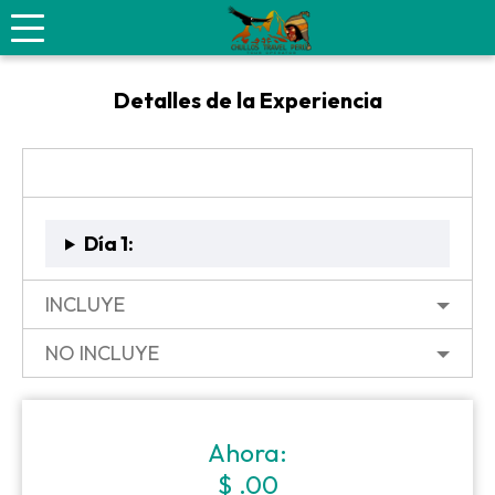
Cañon de los Perdidos Full Day
Detalles de la Experiencia
ITINERARIO
Día 1:
INCLUYE
NO INCLUYE
Ahora:
$ .00