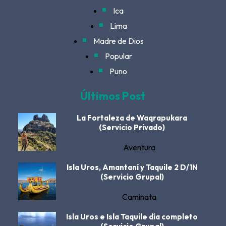
Ica
Lima
Madre de Dios
Popular
Puno
Últimos Post
La Fortaleza de Waqrapukara
(Servicio Privado)
Aventura
Isla Uros, Amantaní y Taquile 2 D/1N
(Servicio Grupal)
Caminata
Isla Uros e Isla Taquile día completo