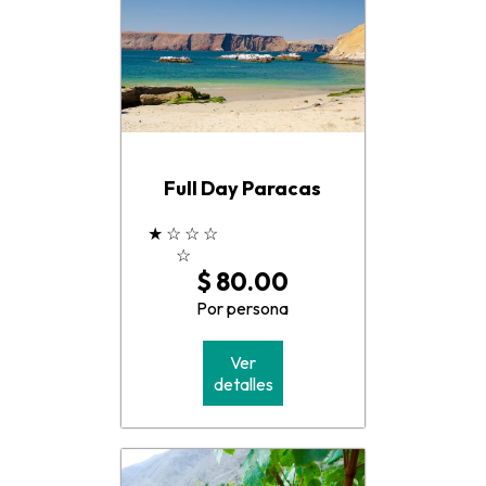
Full Day Paracas
★
☆
☆
☆
☆
$ 80.00
Por persona
Ver
detalles