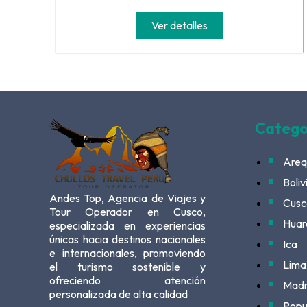
Ver detalles
Catego
Areq
Boliv
Andes Top, Agencia de Viajes y
Cusc
Tour Operador en Cusco,
Huar
especializada en experiencias
únicas hacia destinos nacionales
Ica
e internacionales, promoviendo
Lima
el turismo sostenible y
ofreciendo atención
Madr
personalizada de alta calidad
Popu