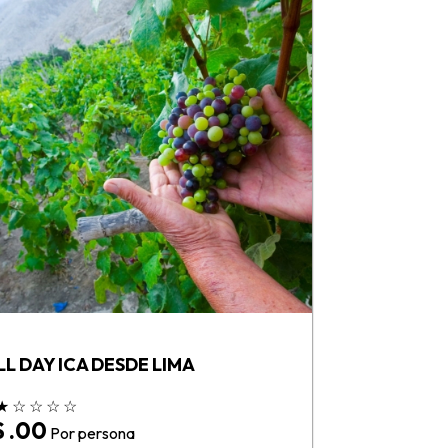
LL DAY ICA DESDE LIMA
★
☆
☆
☆
☆
$ .00
Por persona