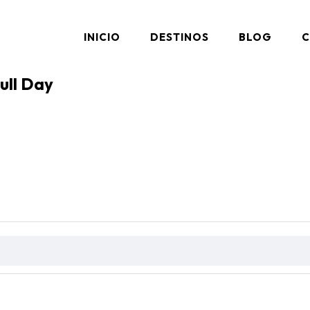
INICIO
DESTINOS
BLOG
C
Full Day
AQ's