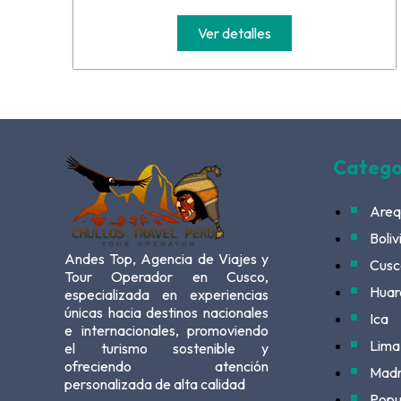
Ver detalles
Catego
Areq
Boliv
Andes Top, Agencia de Viajes y
Cusc
Tour Operador en Cusco,
Huar
especializada en experiencias
únicas hacia destinos nacionales
Ica
e internacionales, promoviendo
Lima
el turismo sostenible y
ofreciendo atención
Madr
personalizada de alta calidad
Popu