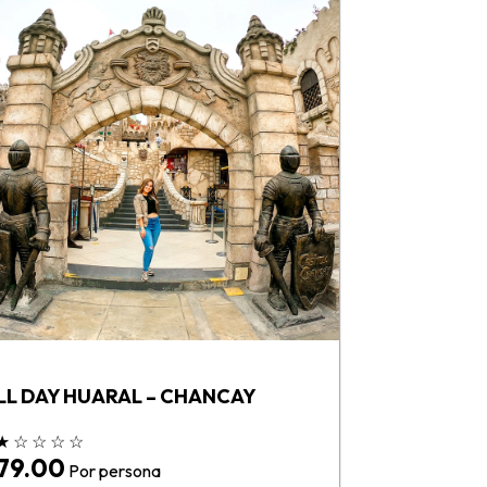
LL DAY HUARAL – CHANCAY
★
☆
☆
☆
☆
 79.00
Por persona