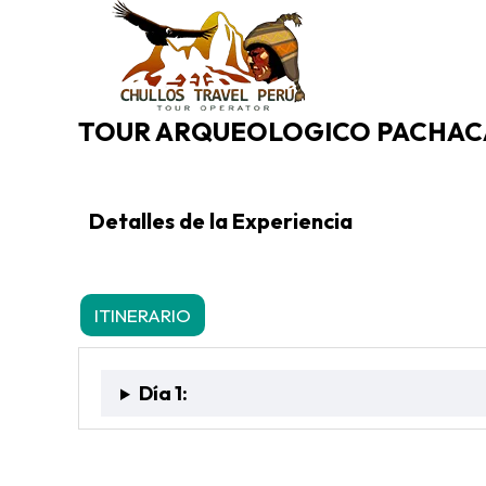
TOUR ARQUEOLOGICO PACHAC
Detalles de la Experiencia
ITINERARIO
INCLUYE
NO INCLUYE
F
Día 1: