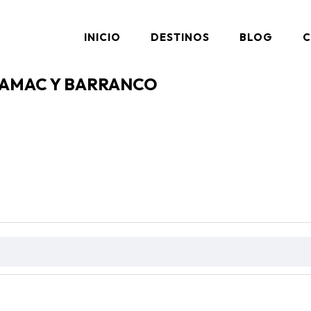
INICIO
DESTINOS
BLOG
C
AMAC Y BARRANCO
AQ's