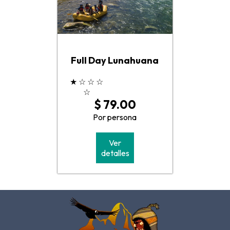
Full Day Lunahuana
★
☆
☆
☆
☆
$ 79.00
Por persona
Ver
detalles