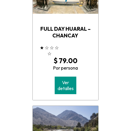
FULL DAY HUARAL –
CHANCAY
★
☆
☆
☆
☆
$ 79.00
Por persona
Ver
detalles