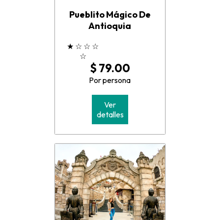
Pueblito Mágico De
Antioquia
★
☆
☆
☆
☆
$ 79.00
Por persona
Ver
detalles