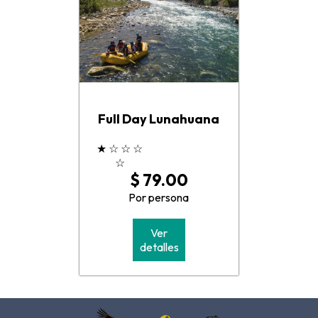
Full Day Lunahuana
★
☆
☆
☆
☆
$ 79.00
Por persona
Ver
detalles