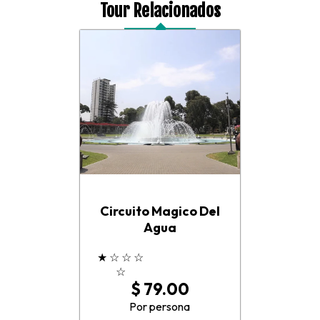
Tour Relacionados
Circuito Magico Del
Agua
★
☆
☆
☆
☆
$ 79.00
Por persona