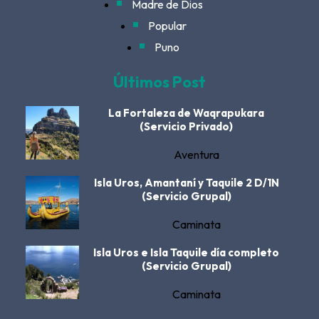
Madre de Dios
Popular
Puno
Últimos Post
La Fortaleza de Waqrapukara
(Servicio Privado)
Aventura
Isla Uros, Amantaní y Taquile 2 D/1N
(Servicio Grupal)
Caminata
Isla Uros e Isla Taquile día completo
(Servicio Grupal)
Caminata