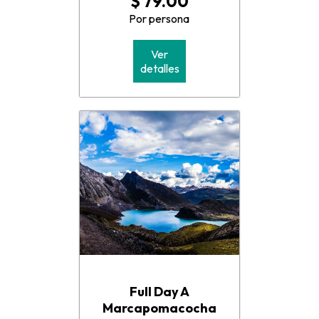
$ 79.00
Por persona
Ver
detalles
Full Day A
Marcapomacocha