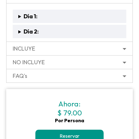
Día 1:
Día 2:
INCLUYE
NO INCLUYE
FAQ's
Ahora:
$ 79.00
Por Persona
Reservar