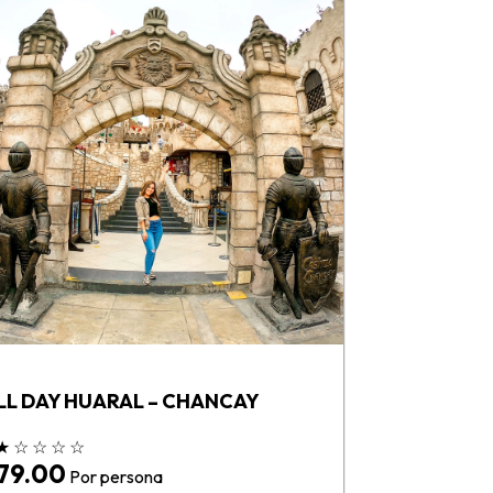
LL DAY HUARAL – CHANCAY
★
☆
☆
☆
☆
 79.00
Por persona