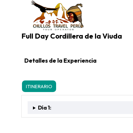
Full Day Cordillera de la Viuda
Detalles de la Experiencia
ITINERARIO
INCLUYE
NO INCLUYE
F
Día 1: