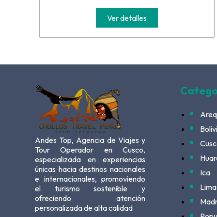
Ver detalles
Catego
Areq
Boliv
Andes Top, Agencia de Viajes y
Cusc
Tour Operador en Cusco,
Huar
especializada en experiencias
únicas hacia destinos nacionales
Ica
e internacionales, promoviendo
Lima
el turismo sostenible y
ofreciendo atención
Madr
personalizada de alta calidad
Popu