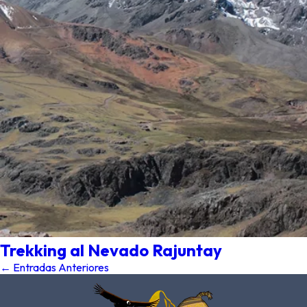
Trekking al Nevado Rajuntay
← Entradas Anteriores