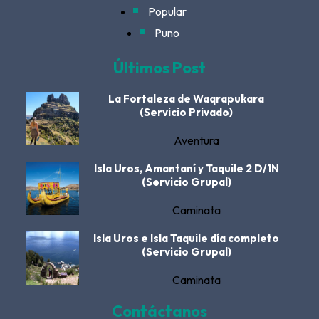
Popular
Puno
Últimos Post
La Fortaleza de Waqrapukara
(Servicio Privado)
Aventura
Isla Uros, Amantaní y Taquile 2 D/1N
(Servicio Grupal)
Caminata
Isla Uros e Isla Taquile día completo
(Servicio Grupal)
Caminata
Contáctanos