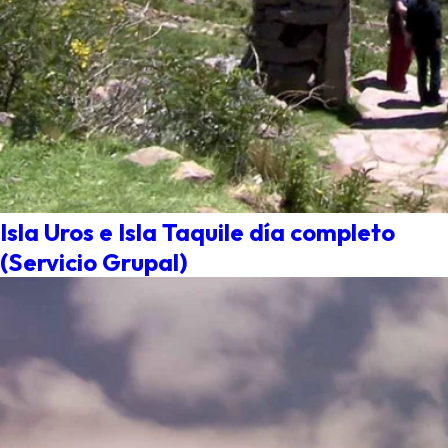
Isla Uros e Isla Taquile día completo
(Servicio Grupal)