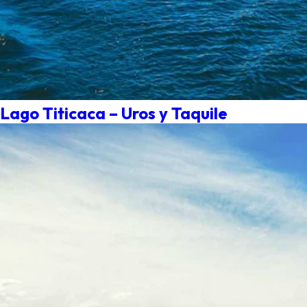
Lago Titicaca – Uros y Taquile