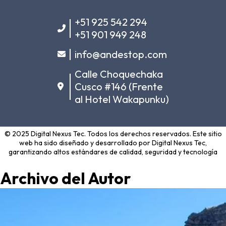
+51 925 542 294
+51 901 949 248
info@andestop.com
Calle Choquechaka
Cusco #146 (Frente
al Hotel Wakapunku)
© 2025 Digital Nexus Tec. Todos los derechos reservados. Este sitio
web ha sido diseñado y desarrollado por
Digital Nexus Tec
,
garantizando altos estándares de calidad, seguridad y tecnología
Archivo del Autor