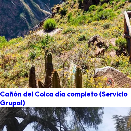
Cañón del Colca día completo (Servicio
Grupal)