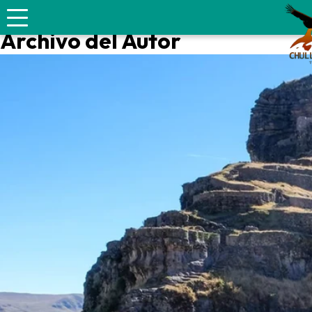
No hay widgets asignados en la barra lateral izquierda.
Archivo del Autor