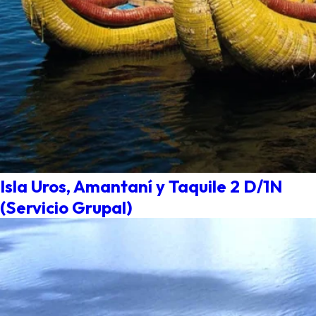
Isla Uros, Amantaní y Taquile 2 D/1N
(Servicio Grupal)