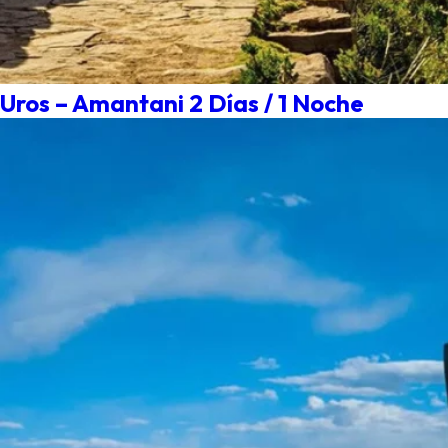
Uros – Amantani 2 Días / 1 Noche