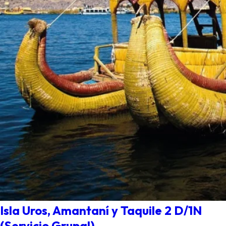
Isla Uros, Amantaní y Taquile 2 D/1N
(Servicio Grupal)