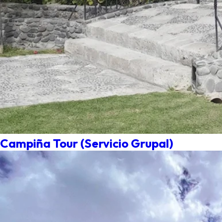
Campiña Tour (Servicio Grupal)