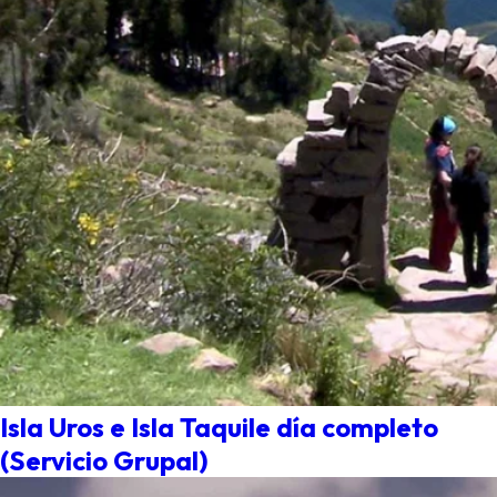
Isla Uros e Isla Taquile día completo
(Servicio Grupal)