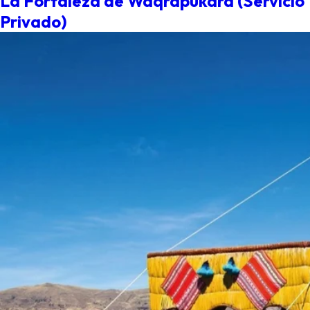
La Fortaleza de Waqrapukara (Servicio
Privado)