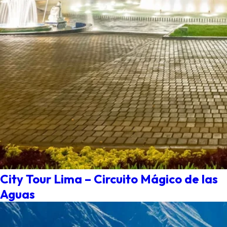
City Tour Lima – Circuito Mágico de las
Aguas