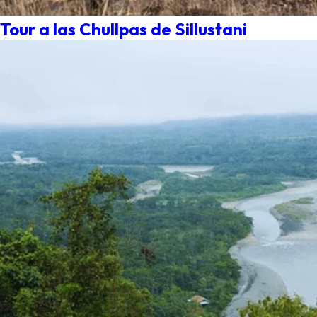
Tour a las Chullpas de Sillustani