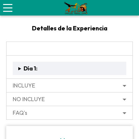
Laguna de Llanganuco
Detalles de la Experiencia
ITINERARIO
Día 1:
INCLUYE
NO INCLUYE
FAQ's