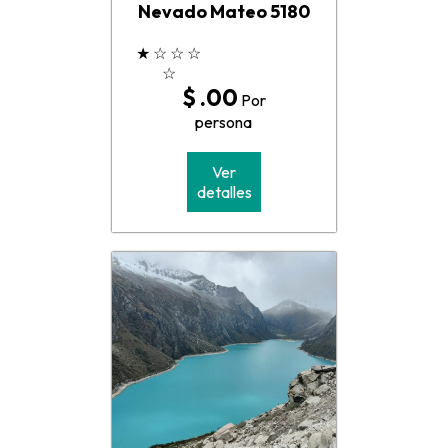
Nevado Mateo 5180
★
☆
☆
☆
☆
$ .00
Por
persona
Ver
detalles