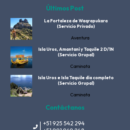
Últimos Post
La Fortaleza de Waqrapukara
(Servicio Privado)
Aventura
Isla Uros, Amantaní y Taquile 2 D/1N
(Servicio Grupal)
Caminata
Isla Uros e Isla Taquile día completo
(Servicio Grupal)
Caminata
Contáctanos
+51 925 542 294