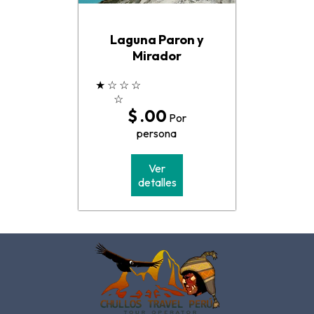
Laguna Paron y
Mirador
★
☆
☆
☆
☆
$ .00
Por
persona
Ver
detalles