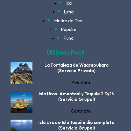
Ica
Lima
Madre de Dios
Popular
Puno
Últimos Post
La Fortaleza de Waqrapukara
(Servicio Privado)
Aventura
Isla Uros, Amantaní y Taquile 2 D/1N
(Servicio Grupal)
Caminata
Isla Uros e Isla Taquile día completo
(Servicio Grupal)