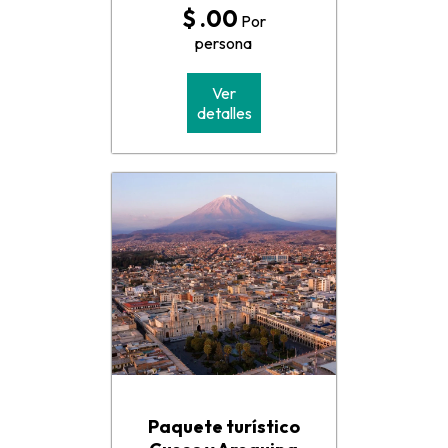
$ .00
Por
persona
Ver
detalles
Paquete turístico