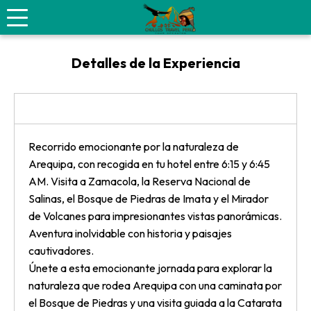
La Ruta del Sillar – Arequipa
Detalles de la Experiencia
ITINERARIO
Recorrido emocionante por la naturaleza de
Arequipa, con recogida en tu hotel entre 6:15 y 6:45
AM. Visita a Zamacola, la Reserva Nacional de
Salinas, el Bosque de Piedras de Imata y el Mirador
de Volcanes para impresionantes vistas panorámicas.
Aventura inolvidable con historia y paisajes
cautivadores.
Únete a esta emocionante jornada para explorar la
naturaleza que rodea Arequipa con una caminata por
el Bosque de Piedras y una visita guiada a la Catarata