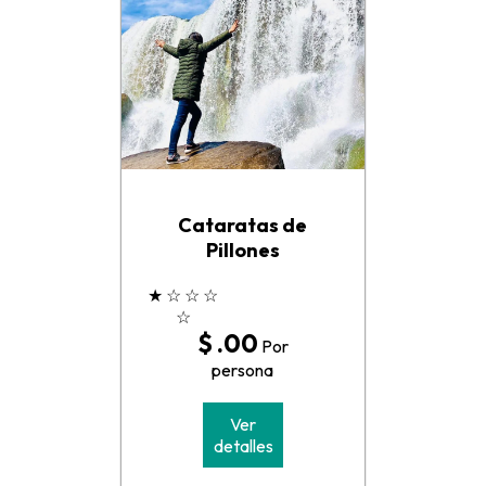
Cataratas de
Pillones
★
☆
☆
☆
☆
$ .00
Por
persona
Ver
detalles